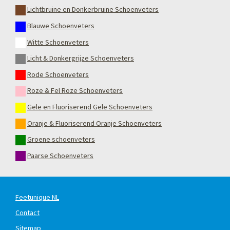
Lichtbruine en Donkerbruine Schoenveters
Blauwe Schoenveters
Witte Schoenveters
Licht & Donkergrijze Schoenveters
Rode Schoenveters
Roze & Fel Roze Schoenveters
Gele en Fluoriserend Gele Schoenveters
Oranje & Fluoriserend Oranje Schoenveters
Groene schoenveters
Paarse Schoenveters
Feetunique NL
Contact
Sitemap