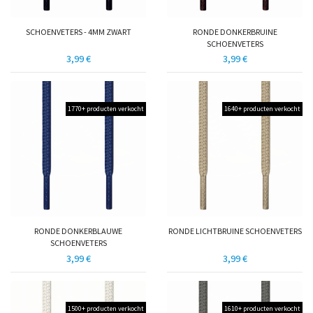
SCHOENVETERS - 4MM ZWART
RONDE DONKERBRUINE
SCHOENVETERS
3,99 €
3,99 €
1770+ producten verkocht
1640+ producten verkocht
RONDE DONKERBLAUWE
RONDE LICHTBRUINE SCHOENVETERS
SCHOENVETERS
3,99 €
3,99 €
1500+ producten verkocht
1610+ producten verkocht