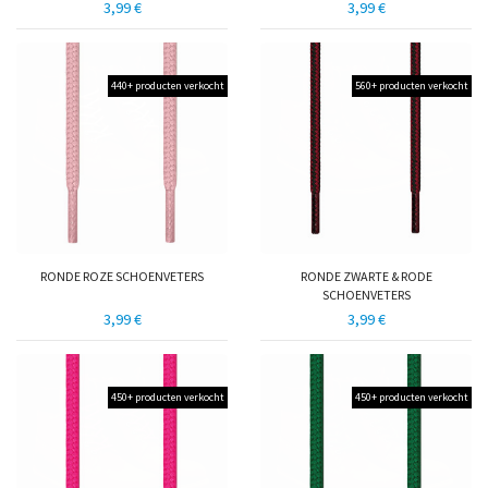
3,99 €
3,99 €
440+ producten verkocht
560+ producten verkocht
RONDE ROZE SCHOENVETERS
RONDE ZWARTE & RODE
SCHOENVETERS
3,99 €
3,99 €
450+ producten verkocht
450+ producten verkocht