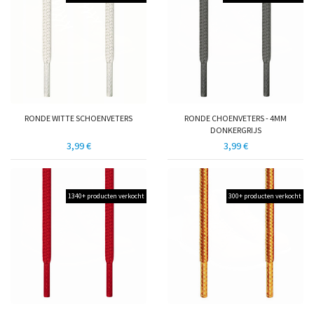
RONDE WITTE SCHOENVETERS
RONDE CHOENVETERS - 4MM
DONKERGRIJS
3,99 €
3,99 €
1340+ producten verkocht
300+ producten verkocht