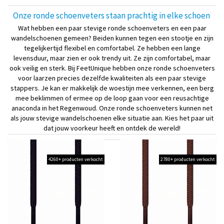
Onze ronde schoenveters staan prachtig in elke schoen
Wat hebben een paar stevige ronde schoenveters en een paar
wandelschoenen gemeen? Beiden kunnen tegen een stootje en zijn
tegelijkertijd flexibel en comfortabel. Ze hebben een lange
levensduur, maar zien er ook trendy uit. Ze zijn comfortabel, maar
ook veilig en sterk. Bij FeetUnique hebben onze ronde schoenveters
voor laarzen precies dezelfde kwaliteiten als een paar stevige
stappers. Je kan er makkelijk de woestijn mee verkennen, een berg
mee beklimmen of ermee op de loop gaan voor een reusachtige
anaconda in het Regenwoud. Onze ronde schoenveters kunnen net
als jouw stevige wandelschoenen elke situatie aan. Kies het paar uit
dat jouw voorkeur heeft en ontdek de wereld!
4260+ producten verkocht
2780+ producten verkocht