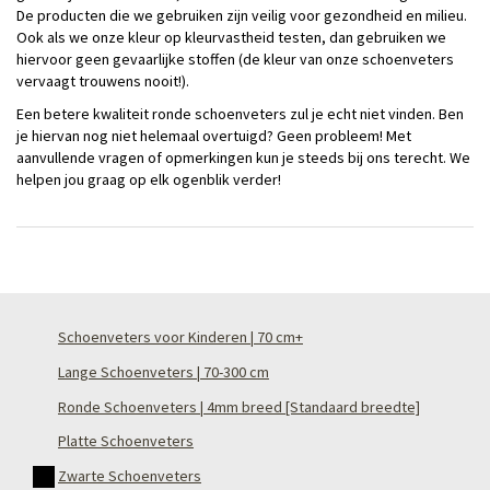
De producten die we gebruiken zijn veilig voor gezondheid en milieu.
Ook als we onze kleur op kleurvastheid testen, dan gebruiken we
hiervoor geen gevaarlijke stoffen (de kleur van onze schoenveters
vervaagt trouwens nooit!).
Een betere kwaliteit ronde schoenveters zul je echt niet vinden. Ben
je hiervan nog niet helemaal overtuigd? Geen probleem! Met
aanvullende vragen of opmerkingen kun je steeds bij ons terecht. We
helpen jou graag op elk ogenblik verder!
Schoenveters voor Kinderen | 70 cm+
Lange Schoenveters | 70-300 cm
Ronde Schoenveters | 4mm breed [Standaard breedte]
Platte Schoenveters
Zwarte Schoenveters