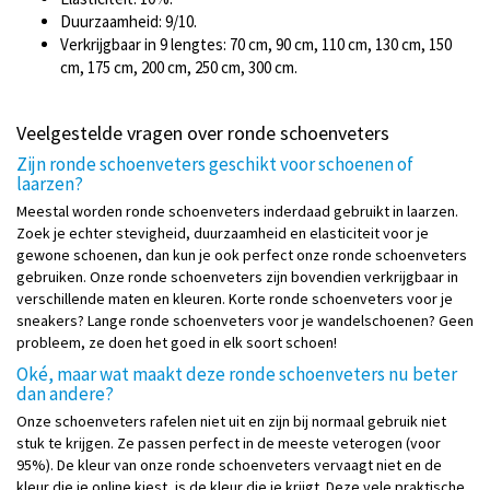
Duurzaamheid: 9/10.
Verkrijgbaar in 9 lengtes: 70 cm, 90 cm, 110 cm, 130 cm, 150
cm, 175 cm, 200 cm, 250 cm, 300 cm.
Veelgestelde vragen over ronde schoenveters
Zijn ronde schoenveters geschikt voor schoenen of
laarzen?
Meestal worden ronde schoenveters inderdaad gebruikt in laarzen.
Zoek je echter stevigheid, duurzaamheid en elasticiteit voor je
gewone schoenen, dan kun je ook perfect onze ronde schoenveters
gebruiken. Onze ronde schoenveters zijn bovendien verkrijgbaar in
verschillende maten en kleuren. Korte ronde schoenveters voor je
sneakers? Lange ronde schoenveters voor je wandelschoenen? Geen
probleem, ze doen het goed in elk soort schoen!
Oké, maar wat maakt deze ronde schoenveters nu beter
dan andere?
Onze schoenveters rafelen niet uit en zijn bij normaal gebruik niet
stuk te krijgen. Ze passen perfect in de meeste veterogen (voor
95%). De kleur van onze ronde schoenveters vervaagt niet en de
kleur die je online kiest, is de kleur die je krijgt. Deze vele praktische