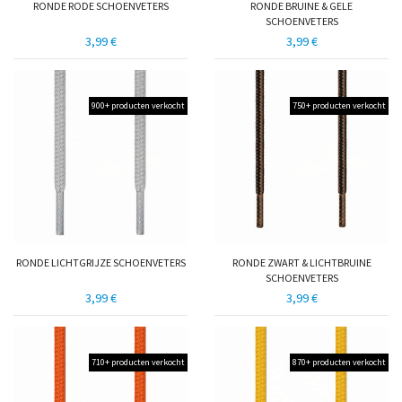
RONDE RODE SCHOENVETERS
RONDE BRUINE & GELE
SCHOENVETERS
3,99 €
3,99 €
900+ producten verkocht
750+ producten verkocht
RONDE LICHTGRIJZE SCHOENVETERS
RONDE ZWART & LICHTBRUINE
SCHOENVETERS
3,99 €
3,99 €
710+ producten verkocht
870+ producten verkocht