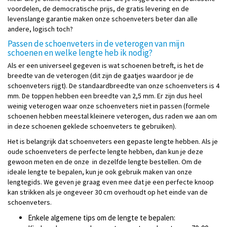
voordelen, de democratische prijs, de gratis levering en de
levenslange garantie maken onze schoenveters beter dan alle
andere, logisch toch?
Passen de schoenveters in de veterogen van mijn
schoenen en welke lengte heb ik nodig?
Als er een universeel gegeven is wat schoenen betreft, is het de
breedte van de veterogen (dit zijn de gaatjes waardoor je de
schoenveters rijgt). De standaardbreedte van onze schoenveters is 4
mm. De toppen hebben een breedte van 2,5 mm. Er zijn dus heel
weinig veterogen waar onze schoenveters niet in passen (formele
schoenen hebben meestal kleinere veterogen, dus raden we aan om
in deze schoenen geklede schoenveters te gebruiken).
Het is belangrijk dat schoenveters een gepaste lengte hebben. Als je
oude schoenveters de perfecte lengte hebben, dan kun je deze
gewoon meten en de onze in dezelfde lengte bestellen. Om de
ideale lengte te bepalen, kun je ook gebruik maken van onze
lengtegids. We geven je graag even mee dat je een perfecte knoop
kan strikken als je ongeveer 30 cm overhoudt op het einde van de
schoenveters.
Enkele algemene tips om de lengte te bepalen: