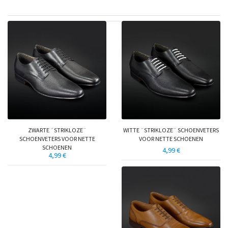
ZWARTE ¨STRIKLOZE¨
WITTE ¨STRIKLOZE¨ SCHOENVETERS
SCHOENVETERS VOOR NETTE
VOOR NETTE SCHOENEN
SCHOENEN
4,99 €
4,99 €