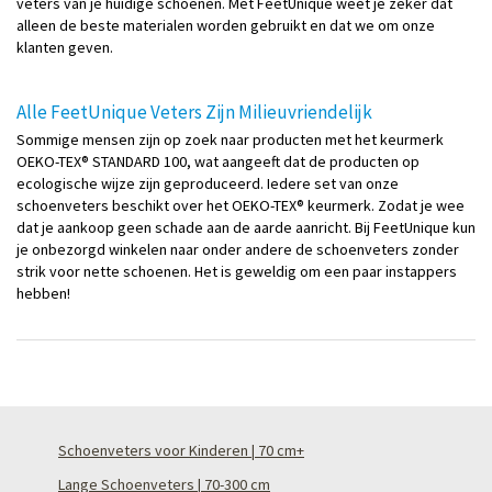
veters van je huidige schoenen. Met FeetUnique weet je zeker dat
alleen de beste materialen worden gebruikt en dat we om onze
klanten geven.
Alle FeetUnique Veters Zijn Milieuvriendelijk
Sommige mensen zijn op zoek naar producten met het keurmerk
OEKO-TEX® STANDARD 100, wat aangeeft dat de producten op
ecologische wijze zijn geproduceerd. Iedere set van onze
schoenveters beschikt over het OEKO-TEX® keurmerk. Zodat je wee
dat je aankoop geen schade aan de aarde aanricht. Bij FeetUnique kun
je onbezorgd winkelen naar onder andere de schoenveters zonder
strik voor nette schoenen. Het is geweldig om een paar instappers
hebben!
Schoenveters voor Kinderen | 70 cm+
Lange Schoenveters | 70-300 cm