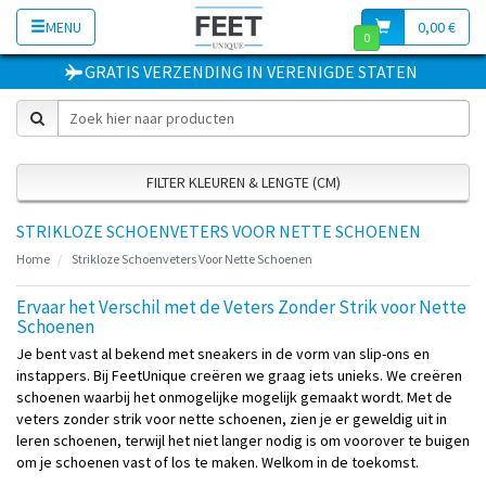
MENU
0,00 €
0
GRATIS VERZENDING
IN
VERENIGDE STATEN
FILTER KLEUREN & LENGTE (CM)
STRIKLOZE SCHOENVETERS VOOR NETTE SCHOENEN
Home
Strikloze Schoenveters Voor Nette Schoenen
Ervaar het Verschil met de Veters Zonder Strik voor Nette
Schoenen
Je bent vast al bekend met sneakers in de vorm van slip-ons en
instappers. Bij FeetUnique creëren we graag iets unieks. We creëren
schoenen waarbij het onmogelijke mogelijk gemaakt wordt. Met de
veters zonder strik voor nette schoenen, zien je er geweldig uit in
leren schoenen, terwijl het niet langer nodig is om voorover te buigen
om je schoenen vast of los te maken. Welkom in de toekomst.