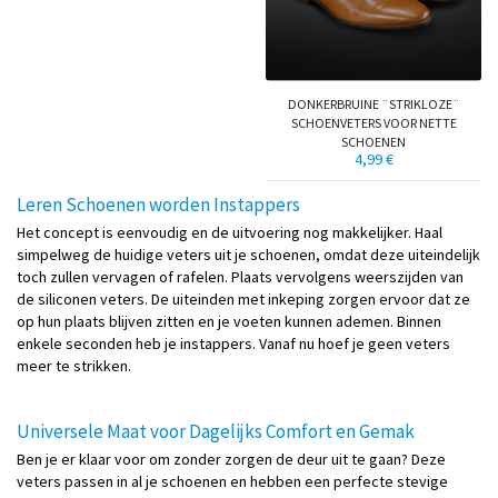
DONKERBRUINE ¨STRIKLOZE¨
SCHOENVETERS VOOR NETTE
SCHOENEN
4,99 €
Leren Schoenen worden Instappers
Het concept is eenvoudig en de uitvoering nog makkelijker. Haal
simpelweg de huidige veters uit je schoenen, omdat deze uiteindelijk
toch zullen vervagen of rafelen. Plaats vervolgens weerszijden van
de siliconen veters. De uiteinden met inkeping zorgen ervoor dat ze
op hun plaats blijven zitten en je voeten kunnen ademen. Binnen
enkele seconden heb je instappers. Vanaf nu hoef je geen veters
meer te strikken.
Universele Maat voor Dagelijks Comfort en Gemak
Ben je er klaar voor om zonder zorgen de deur uit te gaan? Deze
veters passen in al je schoenen en hebben een perfecte stevige