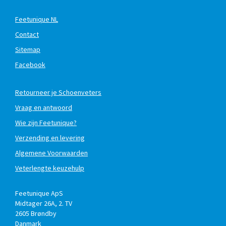
Feetunique NL
Contact
Sitemap
Facebook
Retourneer je Schoenveters
Vraag en antwoord
Wie zijn Feetunique?
Verzending en levering
Algemene Voorwaarden
Veterlengte keuzehulp
Feetunique ApS
Midtager 26A, 2. TV
2605
Brøndby
Danmark