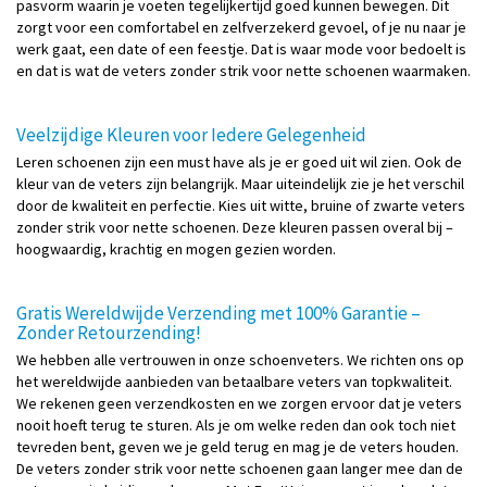
pasvorm waarin je voeten tegelijkertijd goed kunnen bewegen. Dit
zorgt voor een comfortabel en zelfverzekerd gevoel, of je nu naar je
werk gaat, een date of een feestje. Dat is waar mode voor bedoelt is
en dat is wat de veters zonder strik voor nette schoenen waarmaken.
Veelzijdige Kleuren voor Iedere Gelegenheid
Leren schoenen zijn een must have als je er goed uit wil zien. Ook de
kleur van de veters zijn belangrijk. Maar uiteindelijk zie je het verschil
door de kwaliteit en perfectie. Kies uit witte, bruine of zwarte veters
zonder strik voor nette schoenen. Deze kleuren passen overal bij –
hoogwaardig, krachtig en mogen gezien worden.
Gratis Wereldwijde Verzending met 100% Garantie –
Zonder Retourzending!
We hebben alle vertrouwen in onze schoenveters. We richten ons op
het wereldwijde aanbieden van betaalbare veters van topkwaliteit.
We rekenen geen verzendkosten en we zorgen ervoor dat je veters
nooit hoeft terug te sturen. Als je om welke reden dan ook toch niet
tevreden bent, geven we je geld terug en mag je de veters houden.
De veters zonder strik voor nette schoenen gaan langer mee dan de