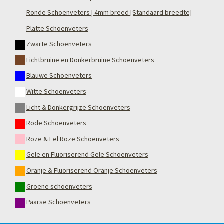
Ronde Schoenveters | 4mm breed [Standaard breedte]
Platte Schoenveters
Zwarte Schoenveters
Lichtbruine en Donkerbruine Schoenveters
Blauwe Schoenveters
Witte Schoenveters
Licht & Donkergrijze Schoenveters
Rode Schoenveters
Roze & Fel Roze Schoenveters
Gele en Fluoriserend Gele Schoenveters
Oranje & Fluoriserend Oranje Schoenveters
Groene schoenveters
Paarse Schoenveters