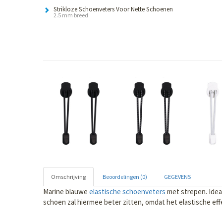
Strikloze Schoenveters Voor Nette Schoenen
2.5 mm breed
Omschrijving
Beoordelingen (0)
GEGEVENS
Marine blauwe
elastische schoenveters
met strepen. Idea
schoen zal hiermee beter zitten, omdat het elastische eff