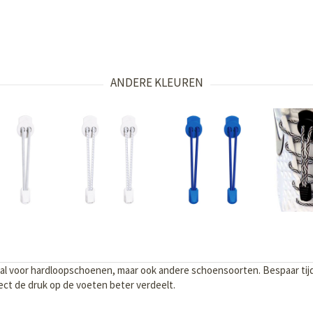
ANDERE KLEUREN
al voor hardloopschoenen, maar ook andere schoensoorten. Bespaar tijd d
ect de druk op de voeten beter verdeelt.