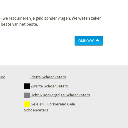
 - we retourneren je geld zonder vragen. We weten zeker
t beste van het beste.
OMHOOG
eed
Platte Schoenveters
Zwarte Schoenveters
Licht & Donkergrijze Schoenveters
Gele en Fluoriserend Gele
Schoenveters