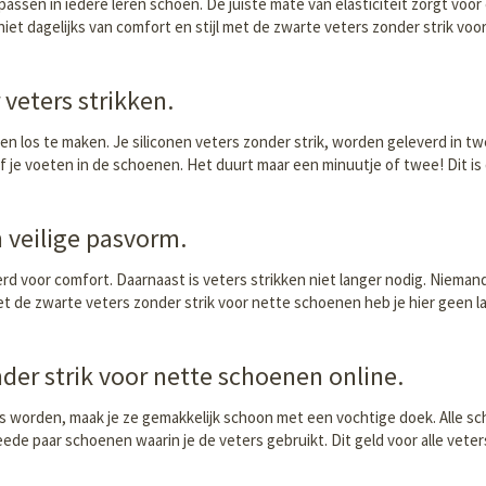
ssen in iedere leren schoen. De juiste mate van elasticiteit zorgt voor
niet dagelijks van comfort en stijl met de zwarte veters zonder strik vo
veters strikken.
n los te maken. Je siliconen veters zonder strik, worden geleverd in twe
 je voeten in de schoenen. Het duurt maar een minuutje of twee! Dit is d
 veilige pasvorm.
d voor comfort. Daarnaast is veters strikken niet langer nodig. Niemand 
 de zwarte veters zonder strik voor nette schoenen heb je hier geen l
nder strik voor nette schoenen online.
ies worden, maak je ze gemakkelijk schoon met een vochtige doek. Alle s
e paar schoenen waarin je de veters gebruikt. Dit geld voor alle veters 