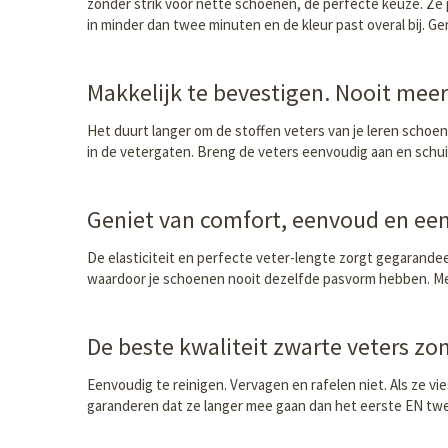
zonder strik voor nette schoenen, de perfecte keuze. Ze pa
in minder dan twee minuten en de kleur past overal bij. Ge
Makkelijk te bevestigen. Nooit meer 
Het duurt langer om de stoffen veters van je leren schoene
in de vetergaten. Breng de veters eenvoudig aan en schuif
Geniet van comfort, eenvoud en een
De elasticiteit en perfecte veter-lengte zorgt gegarandeer
waardoor je schoenen nooit dezelfde pasvorm hebben. Met
De beste kwaliteit zwarte veters zo
Eenvoudig te reinigen. Vervagen en rafelen niet. Als ze v
garanderen dat ze langer mee gaan dan het eerste EN tweed