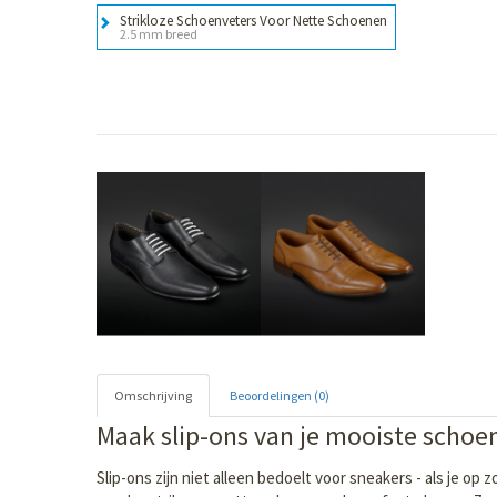
Strikloze Schoenveters Voor Nette Schoenen
2.5 mm breed
Omschrijving
Beoordelingen (0)
Maak slip-ons van je mooiste schoe
Slip-ons zijn niet alleen bedoelt voor sneakers - als je o