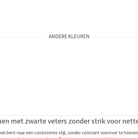
ANDERE KLEUREN
nen met zwarte veters zonder strik voor nett
p zoek bent naar een consistente stijl, zonder constant voorover te hoeven