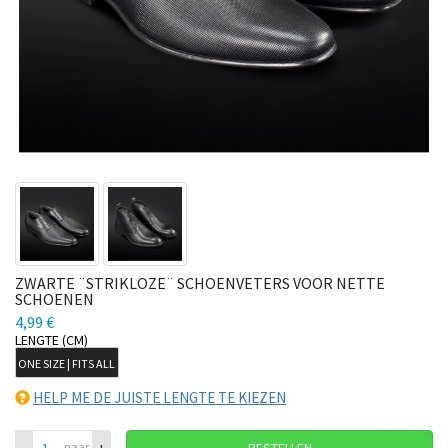
ZWARTE ¨STRIKLOZE¨ SCHOENVETERS VOOR NETTE
SCHOENEN
4,99 €
LENGTE (CM)
ONE SIZE | FITS ALL
HELP ME DE JUISTE LENGTE TE KIEZEN
–
+
paar
BESTELLEN