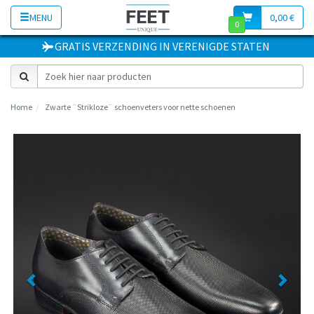
MENU
0,00 €
0
GRATIS VERZENDING
IN
VERENIGDE STATEN
Home
Zwarte ¨Strikloze¨ schoenveters voor nette schoenen
Previous
Next