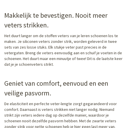
Makkelijk te bevestigen. Nooit meer
veters strikken.
Het duurt langer om de stoffen veters van je leren schoenen los te
maken. Je siliconen veters zonder strik, worden geleverd in twee
sets van zes losse stuks. Elk stukje veter past precies in de
vetergaten. Breng de veters eenvoudig aan en schuif je voeten in de
schoenen. Het duurt maar een minuutje of twee! Dit is de laatste keer
dat je je schoenveters strikt.
Geniet van comfort, eenvoud en een
veilige pasvorm.
De elasticiteit en perfecte veter-lengte zorgt gegarandeerd voor
comfort. Daarnaast is veters strikken niet langer nodig. Niemand
strikt zijn veters iedere dag op dezelfde manier, waardoor je
schoenen nooit dezelfde pasvorm hebben. Met de zwarte veters
zonder strik voor nette schoenen heb je hier geen last meer van.