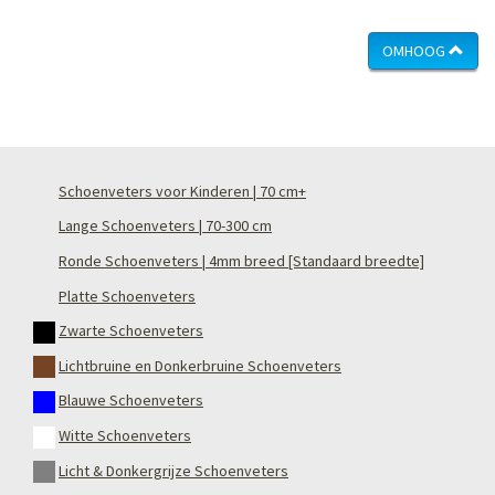
OMHOOG
Schoenveters voor Kinderen | 70 cm+
Lange Schoenveters | 70-300 cm
Ronde Schoenveters | 4mm breed [Standaard breedte]
Platte Schoenveters
Zwarte Schoenveters
Lichtbruine en Donkerbruine Schoenveters
Blauwe Schoenveters
Witte Schoenveters
Licht & Donkergrijze Schoenveters