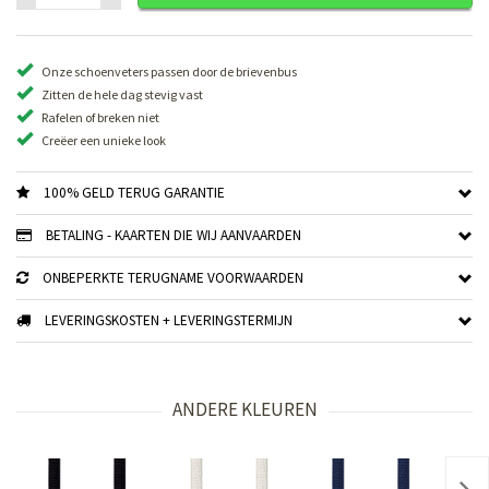
Onze schoenveters passen door de brievenbus
Zitten de hele dag stevig vast
Rafelen of breken niet
Creëer een unieke look
100% GELD TERUG GARANTIE
BETALING - KAARTEN DIE WIJ AANVAARDEN
ONBEPERKTE TERUGNAME VOORWAARDEN
LEVERINGSKOSTEN + LEVERINGSTERMIJN
ANDERE KLEUREN