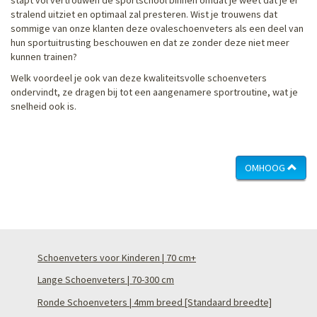
stralend uitziet en optimaal zal presteren. Wist je trouwens dat
sommige van onze klanten deze ovaleschoenveters als een deel van
hun sportuitrusting beschouwen en dat ze zonder deze niet meer
kunnen trainen?
Welk voordeel je ook van deze kwaliteitsvolle schoenveters
ondervindt, ze dragen bij tot een aangenamere sportroutine, wat je
snelheid ook is.
OMHOOG
Schoenveters voor Kinderen | 70 cm+
Lange Schoenveters | 70-300 cm
Ronde Schoenveters | 4mm breed [Standaard breedte]