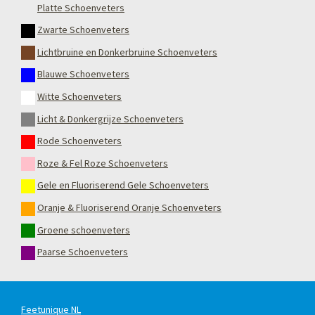
Platte Schoenveters
Zwarte Schoenveters
Lichtbruine en Donkerbruine Schoenveters
Blauwe Schoenveters
Witte Schoenveters
Licht & Donkergrijze Schoenveters
Rode Schoenveters
Roze & Fel Roze Schoenveters
Gele en Fluoriserend Gele Schoenveters
Oranje & Fluoriserend Oranje Schoenveters
Groene schoenveters
Paarse Schoenveters
Feetunique NL