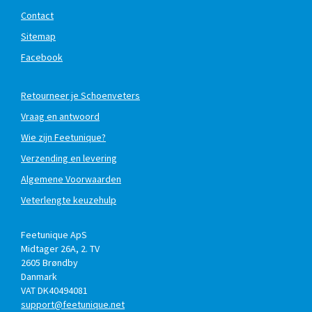
Contact
Sitemap
Facebook
Retourneer je Schoenveters
Vraag en antwoord
Wie zijn Feetunique?
Verzending en levering
Algemene Voorwaarden
Veterlengte keuzehulp
Feetunique ApS
Midtager 26A, 2. TV
2605
Brøndby
Danmark
VAT DK40494081
support@feetunique.net