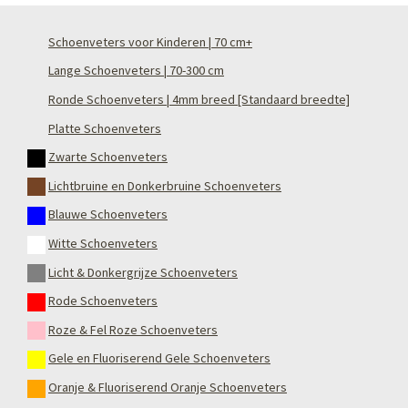
Schoenveters voor Kinderen | 70 cm+
Lange Schoenveters | 70-300 cm
Ronde Schoenveters | 4mm breed [Standaard breedte]
Platte Schoenveters
Zwarte Schoenveters
Lichtbruine en Donkerbruine Schoenveters
Blauwe Schoenveters
Witte Schoenveters
Licht & Donkergrijze Schoenveters
Rode Schoenveters
Roze & Fel Roze Schoenveters
Gele en Fluoriserend Gele Schoenveters
Oranje & Fluoriserend Oranje Schoenveters