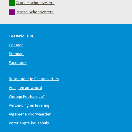
Groene schoenveters
Paarse Schoenveters
Feetunique NL
Contact
Sitemap
Facebook
Retourneer je Schoenveters
Vraag en antwoord
Wie zijn Feetunique?
Verzending en levering
Algemene Voorwaarden
Veterlengte keuzehulp