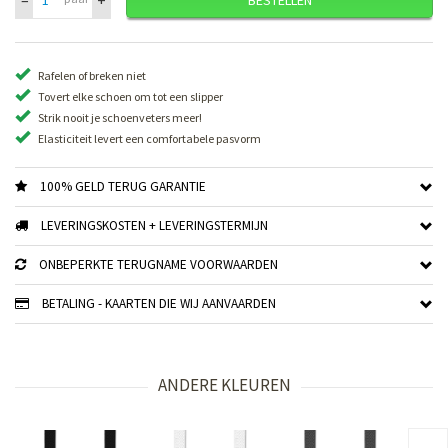
Rafelen of breken niet
Tovert elke schoen om tot een slipper
Strik nooit je schoenveters meer!
Elasticiteit levert een comfortabele pasvorm
100% GELD TERUG GARANTIE
LEVERINGSKOSTEN + LEVERINGSTERMIJN
ONBEPERKTE TERUGNAME VOORWAARDEN
BETALING - KAARTEN DIE WIJ AANVAARDEN
ANDERE KLEUREN