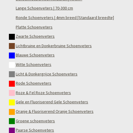
Lange Schoenveters | 70-300 cm
Ronde Schoenveters | 4mm breed [Standaard breedte]
Platte Schoenveters
Zwarte Schoenveters
Lichtbruine en Donkerbruine Schoenveters
Blauwe Schoenveters
Witte Schoenveters
Licht & Donkergrijze Schoenveters
Rode Schoenveters
Roze & Fel Roze Schoenveters
Gele en Fluoriserend Gele Schoenveters
Oranje & Fluoriserend Oranje Schoenveters
Groene schoenveters
Paarse Schoenveters