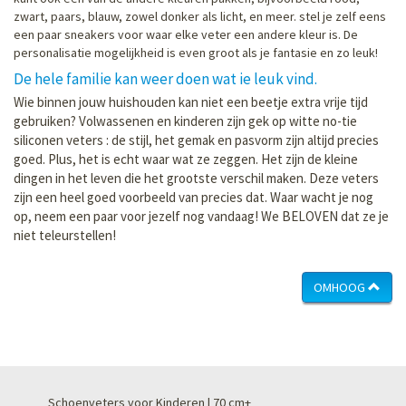
zwart, paars, blauw, zowel donker als licht, en meer. stel je zelf eens
een paar sneakers voor waar elke veter een andere kleur is. De
personalisatie mogelijkheid is even groot als je fantasie en zo leuk!
De hele familie kan weer doen wat ie leuk vind.
Wie binnen jouw huishouden kan niet een beetje extra vrije tijd
gebruiken? Volwassenen en kinderen zijn gek op witte no-tie
siliconen veters : de stijl, het gemak en pasvorm zijn altijd precies
goed. Plus, het is echt waar wat ze zeggen. Het zijn de kleine
dingen in het leven die het grootste verschil maken. Deze veters
zijn een heel goed voorbeeld van precies dat. Waar wacht je nog
op, neem een paar voor jezelf nog vandaag! We BELOVEN dat ze je
niet teleurstellen!
OMHOOG
Schoenveters voor Kinderen | 70 cm+