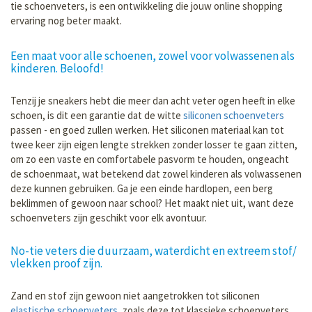
tie schoenveters, is een ontwikkeling die jouw online shopping
ervaring nog beter maakt.
Een maat voor alle schoenen, zowel voor volwassenen als
kinderen. Beloofd!
Tenzij je sneakers hebt die meer dan acht veter ogen heeft in elke
schoen, is dit een garantie dat de witte
siliconen schoenveters
passen - en goed zullen werken. Het siliconen materiaal kan tot
twee keer zijn eigen lengte strekken zonder losser te gaan zitten,
om zo een vaste en comfortabele pasvorm te houden, ongeacht
de schoenmaat, wat betekend dat zowel kinderen als volwassenen
deze kunnen gebruiken. Ga je een einde hardlopen, een berg
beklimmen of gewoon naar school? Het maakt niet uit, want deze
schoenveters zijn geschikt voor elk avontuur.
No-tie veters die duurzaam, waterdicht en extreem stof/
vlekken proof zijn.
Zand en stof zijn gewoon niet aangetrokken tot siliconen
elastische schoenveters
, zoals deze tot klassieke schoenveters