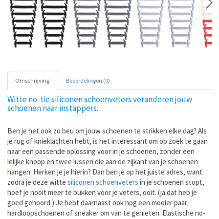
Nex
Omschrijving
Beoordelingen (0)
Witte no-tie siliconen schoenveters veranderen jouw
schoenen naar instappers.
Ben je het ook zo beu om jouw schoenen te strikken elke dag? Als
je rug of knieklachten hebt, is het interessant om op zoek te gaan
naar een passende oplossing voor in je schoenen, zonder een
lelijke knoop en twee lussen die aan de zijkant van je schoenen
hangen. Herken je je hierin? Dan ben je op het juiste adres, want
zodra je deze witte
siliconen schoenveters
in je schoenen stopt,
hoef je nooit meer te bukken voor je veters, ooit. (ja dat heb je
goed gehoord.) Je hebt daarnaast ook nog een mooier paar
hardloopschoenen of sneaker om van te genieten. Elastische no-