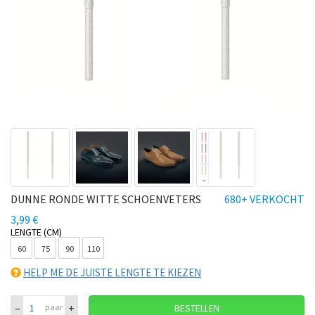
DUNNE RONDE WITTE SCHOENVETERS
680+ VERKOCHT
3,99 €
LENGTE (CM)
60
75
90
110
HELP ME DE JUISTE LENGTE TE KIEZEN
–
+
paar
BESTELLEN