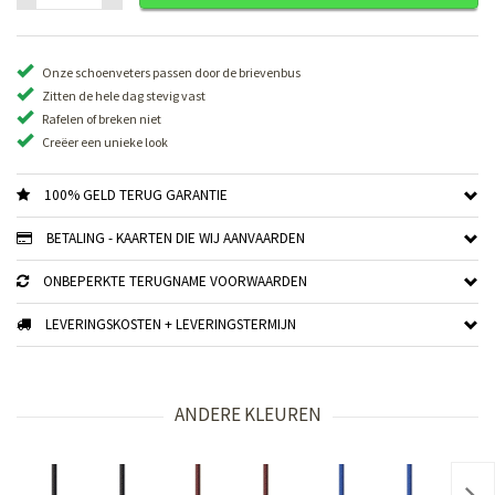
Onze schoenveters passen door de brievenbus
Zitten de hele dag stevig vast
Rafelen of breken niet
Creëer een unieke look
100% GELD TERUG GARANTIE
BETALING - KAARTEN DIE WIJ AANVAARDEN
ONBEPERKTE TERUGNAME VOORWAARDEN
LEVERINGSKOSTEN + LEVERINGSTERMIJN
ANDERE KLEUREN