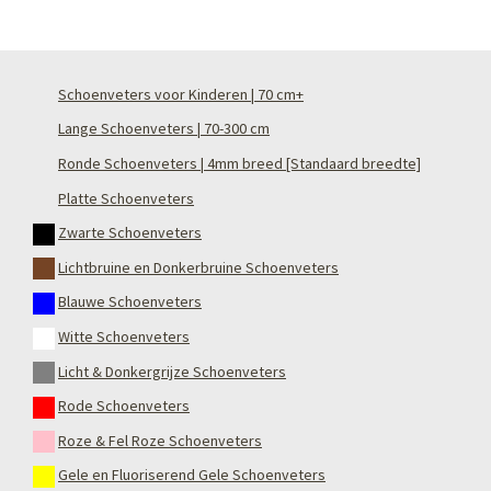
Schoenveters voor Kinderen | 70 cm+
Lange Schoenveters | 70-300 cm
Ronde Schoenveters | 4mm breed [Standaard breedte]
Platte Schoenveters
Zwarte Schoenveters
Lichtbruine en Donkerbruine Schoenveters
Blauwe Schoenveters
Witte Schoenveters
Licht & Donkergrijze Schoenveters
Rode Schoenveters
Roze & Fel Roze Schoenveters
Gele en Fluoriserend Gele Schoenveters