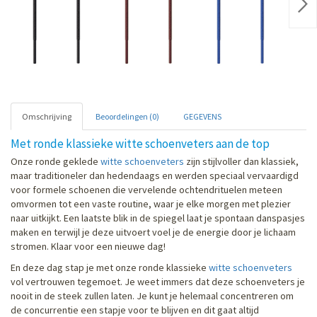
Nex
Omschrijving
Beoordelingen (0)
GEGEVENS
Met ronde klassieke witte schoenveters aan de top
Onze ronde geklede
witte schoenveters
zijn stijlvoller dan klassiek,
maar traditioneler dan hedendaags en werden speciaal vervaardigd
voor formele schoenen die vervelende ochtendrituelen meteen
omvormen tot een vaste routine, waar je elke morgen met plezier
naar uitkijkt. Een laatste blik in de spiegel laat je spontaan danspasjes
maken en terwijl je deze uitvoert voel je de energie door je lichaam
stromen. Klaar voor een nieuwe dag!
En deze dag stap je met onze ronde klassieke
witte schoenveters
vol vertrouwen tegemoet. Je weet immers dat deze schoenveters je
nooit in de steek zullen laten. Je kunt je helemaal concentreren om
de concurrentie een stapje voor te blijven en dit gaat altijd