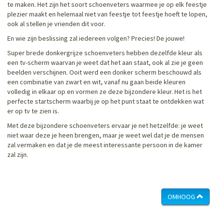
te maken. Het zijn het soort schoenveters waarmee je op elk feestje
plezier maakt en helemaal niet van feestje tot feestje hoeft te lopen,
ook al stellen je vrienden dit voor.
En wie zijn beslissing zal iedereen volgen? Precies! De jouwe!
Super brede donkergrijze schoenveters hebben dezelfde kleur als
een tv-scherm waarvan je weet dat het aan staat, ook al zie je geen
beelden verschijnen. Ooit werd een donker scherm beschouwd als
een combinatie van zwart en wit, vanaf nu gaan beide kleuren
volledig in elkaar op en vormen ze deze bijzondere kleur. Het is het
perfecte startscherm waarbij je op het punt staat te ontdekken wat
er op tv te zien is.
Met deze bijzondere schoenveters ervaar je net hetzelfde: je weet
niet waar deze je heen brengen, maar je weet wel dat je de mensen
zal vermaken en dat je de meest interessante persoon in de kamer
zal zijn.
OMHOOG