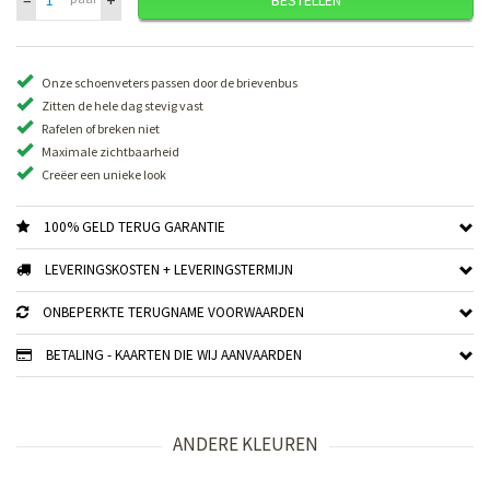
Onze schoenveters passen door de brievenbus
Zitten de hele dag stevig vast
Rafelen of breken niet
Maximale zichtbaarheid
Creëer een unieke look
100% GELD TERUG GARANTIE
LEVERINGSKOSTEN + LEVERINGSTERMIJN
ONBEPERKTE TERUGNAME VOORWAARDEN
BETALING - KAARTEN DIE WIJ AANVAARDEN
ANDERE KLEUREN