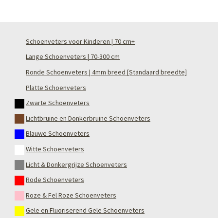
Schoenveters voor Kinderen | 70 cm+
Lange Schoenveters | 70-300 cm
Ronde Schoenveters | 4mm breed [Standaard breedte]
Platte Schoenveters
Zwarte Schoenveters
Lichtbruine en Donkerbruine Schoenveters
Blauwe Schoenveters
Witte Schoenveters
Licht & Donkergrijze Schoenveters
Rode Schoenveters
Roze & Fel Roze Schoenveters
Gele en Fluoriserend Gele Schoenveters