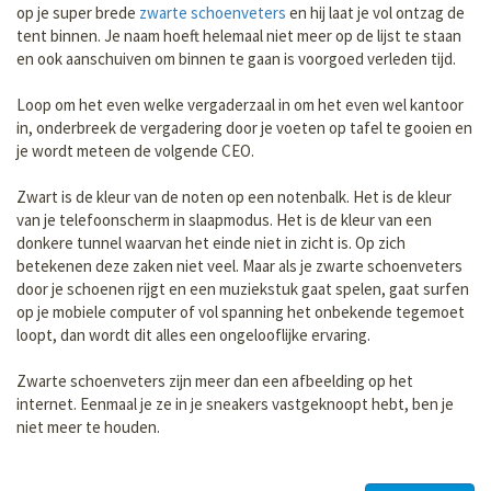
op je super brede
zwarte schoenveters
en hij laat je vol ontzag de
tent binnen. Je naam hoeft helemaal niet meer op de lijst te staan
en ook aanschuiven om binnen te gaan is voorgoed verleden tijd.
Loop om het even welke vergaderzaal in om het even wel kantoor
in, onderbreek de vergadering door je voeten op tafel te gooien en
je wordt meteen de volgende CEO.
Zwart is de kleur van de noten op een notenbalk. Het is de kleur
van je telefoonscherm in slaapmodus. Het is de kleur van een
donkere tunnel waarvan het einde niet in zicht is. Op zich
betekenen deze zaken niet veel. Maar als je zwarte schoenveters
door je schoenen rijgt en een muziekstuk gaat spelen, gaat surfen
op je mobiele computer of vol spanning het onbekende tegemoet
loopt, dan wordt dit alles een ongelooflijke ervaring.
Zwarte schoenveters zijn meer dan een afbeelding op het
internet. Eenmaal je ze in je sneakers vastgeknoopt hebt, ben je
niet meer te houden.