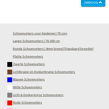
OMHOOG
Schoenveters voor Kinderen | 70 cm+
Lange Schoenveters | 70-300 cm
Ronde Schoenveters | 4mm breed [Standaard breedte]
Platte Schoenveters
Zwarte Schoenveters
Lichtbruine en Donkerbruine Schoenveters
Blauwe Schoenveters
Witte Schoenveters
Licht & Donkergrijze Schoenveters
Rode Schoenveters