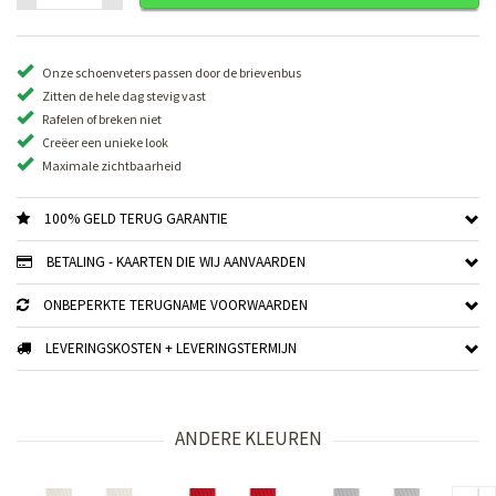
Onze schoenveters passen door de brievenbus
Zitten de hele dag stevig vast
Rafelen of breken niet
Creëer een unieke look
Maximale zichtbaarheid
100% GELD TERUG GARANTIE
BETALING - KAARTEN DIE WIJ AANVAARDEN
ONBEPERKTE TERUGNAME VOORWAARDEN
LEVERINGSKOSTEN + LEVERINGSTERMIJN
ANDERE KLEUREN